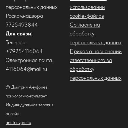
персональных данных
использовании
Роскомнадзора
cookie-файлов
7725493844
Согласие на
Для связи:
обработку
Телефон:
персональных данных
+79254116064
Приказ о назначении
Электронная почта:
ответственного за
4116064@mail.ru
обработку
персональных данных
© Дмитрий Ануфриев,
психолог-консультант
Индивидуальная терапия
онлайн
anufrievpro.ru