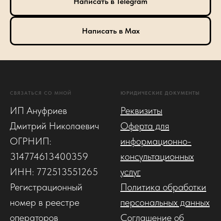
Написать в Telegram
Написать в Max
СВЯЗАТЬСЯ СО МНОЙ
ЮРИДИЧЕСКИЕ ДОКУМЕНТЫ
ИП Ануфриев
Реквизиты
Дмитрий Николаевич
Оферта для
ОГРНИП:
информационно-
314774613400359
консультационных
ИНН: 772513551265
услуг
Регистрационный
Политика обработки
номер в реестре
персональных данных
операторов
Соглашение об