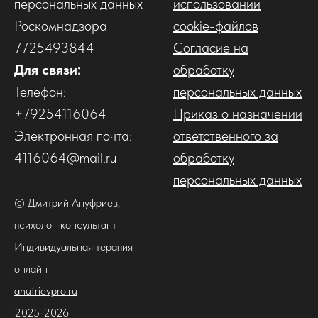
персональных данных
использовании
Роскомнадзора
cookie-файлов
7725493844
Согласие на
Для связи:
обработку
Телефон:
персональных данных
+79254116064
Приказ о назначении
Электронная почта:
ответственного за
4116064@mail.ru
обработку
персональных данных
© Дмитрий Ануфриев,
психолог-консультант
Индивидуальная терапия
онлайн
anufrievpro.ru
2025-2026