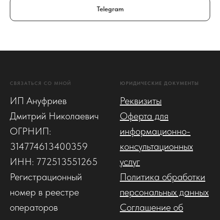
Telegram
СВЯЗАТЬСЯ СО МНОЙ
ЮРИДИЧЕСКИЕ ДОКУМЕНТЫ
ИП Ануфриев
Реквизиты
Дмитрий Николаевич
Оферта для
ОГРНИП:
информационно-
314774613400359
консультационных
ИНН: 772513551265
услуг
Регистрационный
Политика обработки
номер в реестре
персональных данных
операторов
Соглашение об